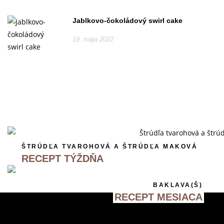
Jablkovo-čokoládový swirl cake
19. mája 2022
ŠTRÚDĽA TVAROHOVÁ A ŠTRÚDĽA MAKOVÁ
RECEPT TÝŽDŇA
BAKLAVA(Š)
RECEPT MESIACA