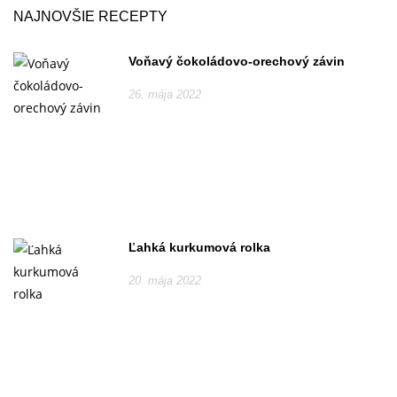
NAJNOVŠIE RECEPTY
Voňavý čokoládovo-orechový závin
26. mája 2022
Ľahká kurkumová rolka
20. mája 2022