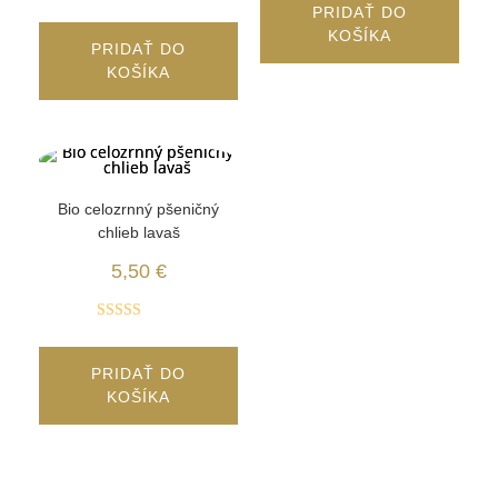
Hodnotenie
PRIDAŤ DO
4.94
z 5
KOŠÍKA
PRIDAŤ DO
KOŠÍKA
Bio celozrnný pšeničný
chlieb lavaš
5,50
€
Hodnotenie
4.90
z 5
PRIDAŤ DO
KOŠÍKA