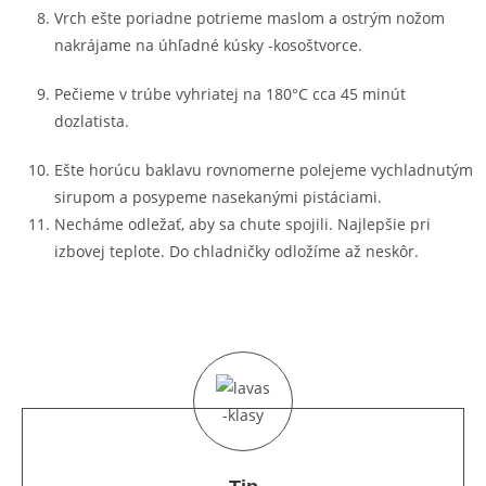
Vrch ešte poriadne potrieme maslom a ostrým nožom
nakrájame na úhľadné kúsky -kosoštvorce.
Pečieme v trúbe vyhriatej na 180°C cca 45 minút
dozlatista.
Ešte horúcu baklavu rovnomerne polejeme vychladnutým
sirupom a posypeme nasekanými pistáciami.
Necháme odležať, aby sa chute spojili. Najlepšie pri
izbovej teplote. Do chladničky odložíme až neskôr.