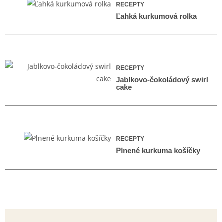
RECEPTY
Ľahká kurkumová rolka
RECEPTY
Jablkovo-čokoládový swirl
cake
RECEPTY
Plnené kurkuma košíčky