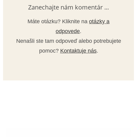
Zanechajte nám komentár ...
Máte otázku? Kliknite na
otázky a
odpovede
.
Nenašli ste tam odpoveď alebo potrebujete
pomoc?
Kontaktuje nás
.
Prihláste sa na odber noviniek