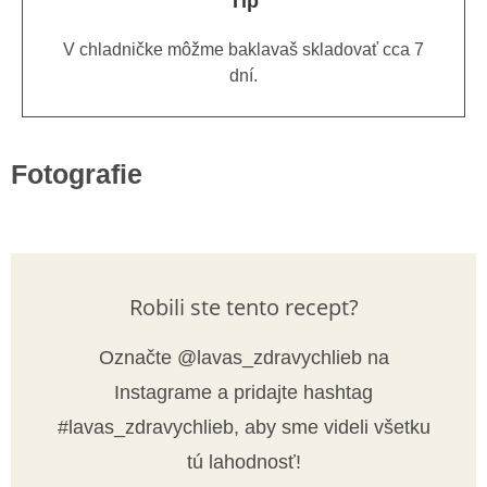
Tip
V chladničke môžme baklavaš skladovať cca 7
dní.
Fotografie
Robili ste tento recept?
Označte @lavas_zdravychlieb na
Instagrame a pridajte hashtag
#lavas_zdravychlieb, aby sme videli všetku
tú lahodnosť!