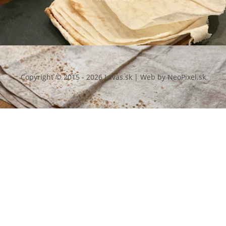
Copyright © 2015 - 2026 Lavas.sk | Web by NeoPixel.sk