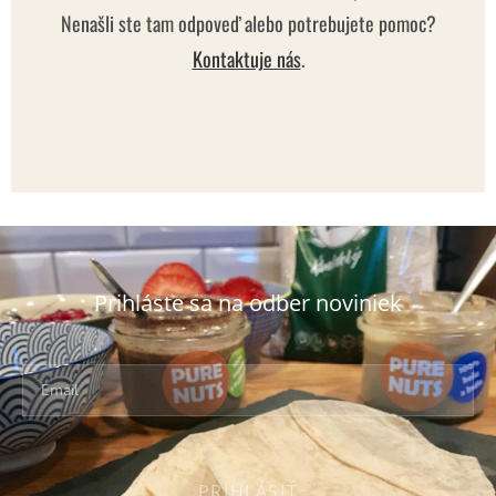
Nenašli ste tam odpoveď alebo potrebujete pomoc?
Kontaktuje nás
.
Prihláste sa na odber noviniek
PRIHLÁSIŤ