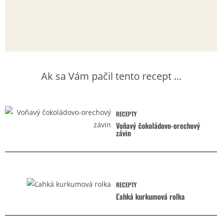
Ak sa Vám pačil tento recept ...
RECEPTY
Voňavý čokoládovo-orechový
závin
RECEPTY
Ľahká kurkumová rolka