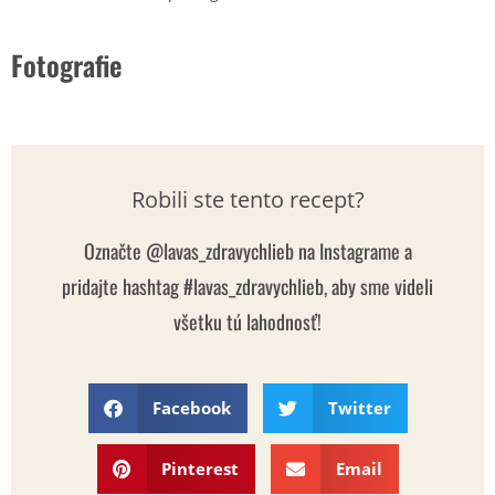
Fotografie
Robili ste tento recept?
Označte @lavas_zdravychlieb na Instagrame a
pridajte hashtag #lavas_zdravychlieb, aby sme videli
všetku tú lahodnosť!
Facebook
Twitter
Pinterest
Email