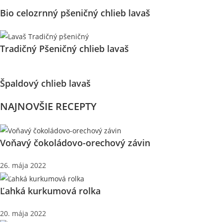
Bio celozrnný pšeničný chlieb lavaš
Tradičný Pšeničný chlieb lavaš
Špaldový chlieb lavaš
NAJNOVŠIE RECEPTY
Voňavý čokoládovo-orechový závin
26. mája 2022
Ľahká kurkumová rolka
20. mája 2022