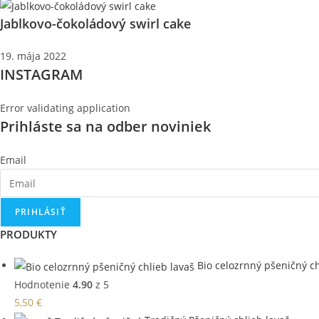
Jablkovo-čokoládový swirl cake
19. mája 2022
INSTAGRAM
Error validating application
Prihláste sa na odber noviniek
Email
PRIHLÁSIŤ
PRODUKTY
Bio celozrnný pšeničný ch
Hodnotenie
4.90
z 5
5,50
€