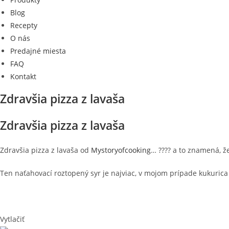
Blog
Recepty
O nás
Predajné miesta
FAQ
Kontakt
Zdravšia pizza z lavaša
Zdravšia pizza z lavaša
Zdravšia pizza
​ z lavaša od
Mystoryofcooking
… ???? a to znamená, že
Ten naťahovací roztopený syr je najviac, v mojom prípade kukurica
Vytlačiť