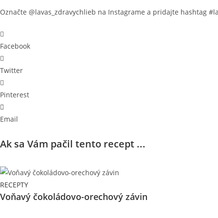
Označte @lavas_zdravychlieb na Instagrame a pridajte hashtag #lav
Facebook
Twitter
Pinterest
Email
Ak sa Vám pačil tento recept ...
RECEPTY
Voňavý čokoládovo-orechový závin