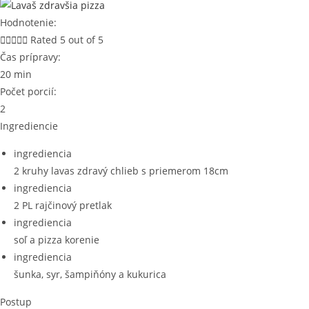
Hodnotenie:





Rated 5 out of 5
Čas prípravy:
20 min
Počet porcií:
2
Ingrediencie
ingrediencia
2 kruhy lavas zdravý chlieb s priemerom 18cm⁠
ingrediencia
2 PL rajčinový pretlak⁠
ingrediencia
soľ a pizza korenie⁠
ingrediencia
šunka, syr, šampiňóny a kukurica
Postup