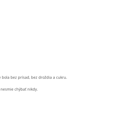
 bola bez prísad, bez droždia a cukru.​
 nesmie chýbať nikdy.