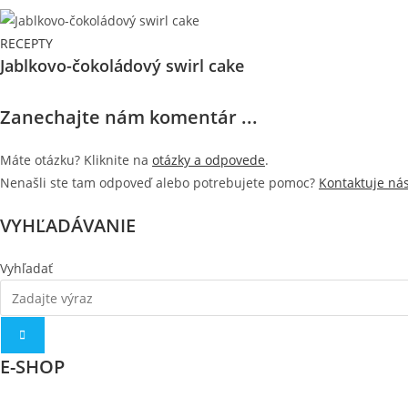
RECEPTY
Jablkovo-čokoládový swirl cake
Zanechajte nám komentár ...
Máte otázku? Kliknite na
otázky a odpovede
.
Nenašli ste tam odpoveď alebo potrebujete pomoc?
Kontaktuje ná
VYHĽADÁVANIE
Vyhľadať
E-SHOP