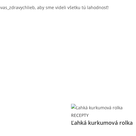
as_zdravychlieb, aby sme videli všetku tú lahodnosť!
RECEPTY
Ľahká kurkumová rolka