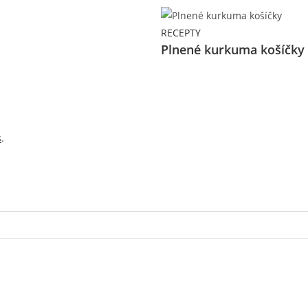
RECEPTY
Plnené kurkuma košíčky
s
.