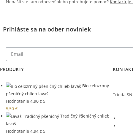
Nenašli ste tam odpoveď alebo potrebujete pomoc?
Kontaktuje
Prihláste sa na odber noviniek
PRODUKTY
KONTAKT
Bio celozrnný
pšeničný chlieb lavaš
Trieda SN
Hodnotenie
4.90
z 5
5,50
€
Tradičný Pšeničný chlieb
lavaš
Hodnotenie
4.94
z 5