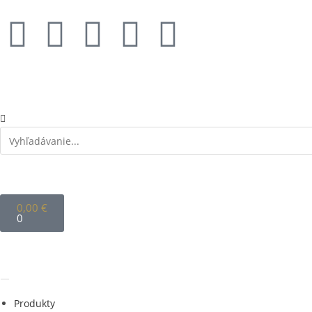
0,00
€
0
Produkty