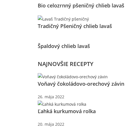
Bio celozrnný pšeničný chlieb lavaš
Tradičný Pšeničný chlieb lavaš
Špaldový chlieb lavaš
NAJNOVŠIE RECEPTY
Voňavý čokoládovo-orechový závin
26. mája 2022
Ľahká kurkumová rolka
20. mája 2022