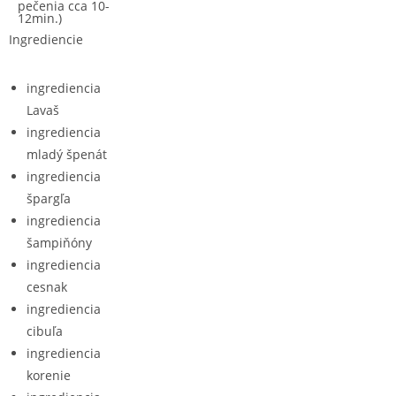
pečenia cca 10-
12min.)
Ingrediencie
ingrediencia
Lavaš
ingrediencia
mladý špenát
ingrediencia
špargľa
ingrediencia
šampiňóny
ingrediencia
cesnak
ingrediencia
cibuľa
ingrediencia
korenie