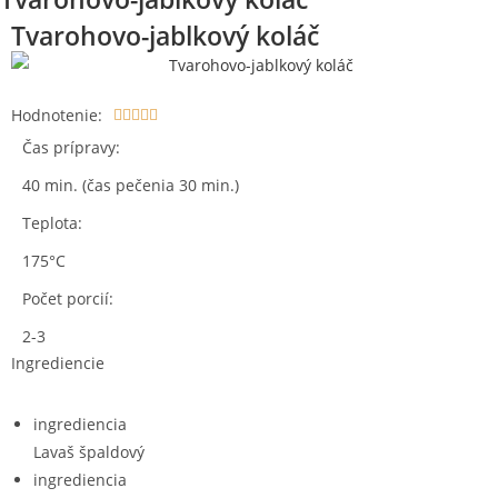
Tvarohovo-jablkový koláč
Hodnotenie:





Čas prípravy:
40 min. (čas pečenia 30 min.)
Teplota:
175°C
Počet porcií:
2-3
Ingrediencie
ingrediencia
Lavaš špaldový
ingrediencia