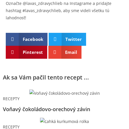
Označte @lavas_zdravychlieb na Instagrame a pridajte
hashtag #lavas_zdravychlieb, aby sme videli všetku tú
lahodnosť!
Facebook
Twitter
Pinterest
Email
Ak sa Vám pačil tento recept ...
RECEPTY
Voňavý čokoládovo-orechový závin
RECEPTY