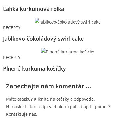
Ľahká kurkumová rolka
RECEPTY
Jablkovo-čokoládový swirl cake
RECEPTY
Plnené kurkuma košíčky
Zanechajte nám komentár ...
Máte otázku? Kliknite na
otázky a odpovede
.
Nenašli ste tam odpoveď alebo potrebujete pomoc?
Kontaktuje nás
.