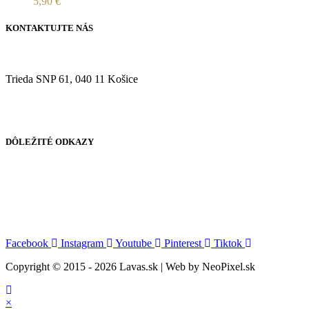
5,90
€
KONTAKTUJTE NÁS
Trieda SNP 61, 040 11 Košice
DÔLEŽITÉ ODKAZY
Facebook
Instagram
Youtube
Pinterest
Tiktok
Copyright © 2015 - 2026 Lavas.sk | Web by NeoPixel.sk
×