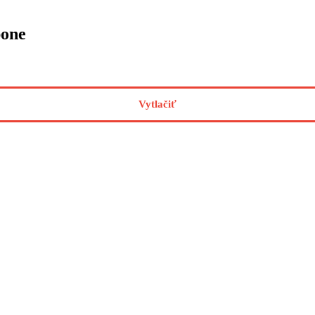
pone
Vytlačiť