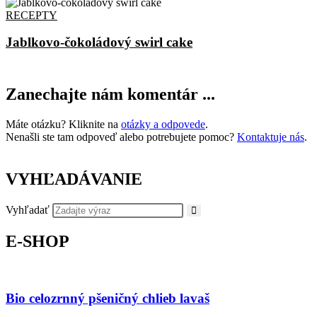
RECEPTY
Jablkovo-čokoládový swirl cake
Zanechajte nám komentár ...
Máte otázku? Kliknite na
otázky a odpovede
.
Nenašli ste tam odpoveď alebo potrebujete pomoc?
Kontaktuje nás
.
VYHĽADÁVANIE
Vyhľadať
E-SHOP
Bio celozrnný pšeničný chlieb lavaš