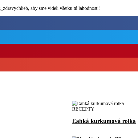
_zdravychlieb, aby sme videli všetku tú lahodnosť!
RECEPTY
Ľahká kurkumová rolka