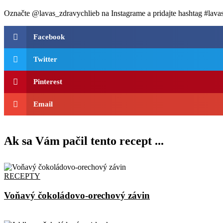
Označte @lavas_zdravychlieb na Instagrame a pridajte hashtag #lavas
Facebook
Twitter
Pinterest
Email
Ak sa Vám pačil tento recept ...
RECEPTY
Voňavý čokoládovo-orechový závin