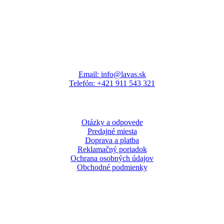
Email: info@lavas.sk
Telefón: +421 911 543 321
Otázky a odpovede
Predajné miesta
Doprava a platba
Reklamačný poriadok
Ochrana osobných údajov
Obchodné podmienky