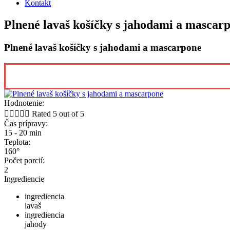
Kontakt
Plnené lavaš košíčky s jahodami a mascar
Plnené lavaš košíčky s jahodami a mascarpone
Hodnotenie:





Rated 5 out of 5
Čas prípravy:
15 - 20 min
Teplota:
160°
Počet porcií:
2
Ingrediencie
ingrediencia
lavaš
ingrediencia
jahody