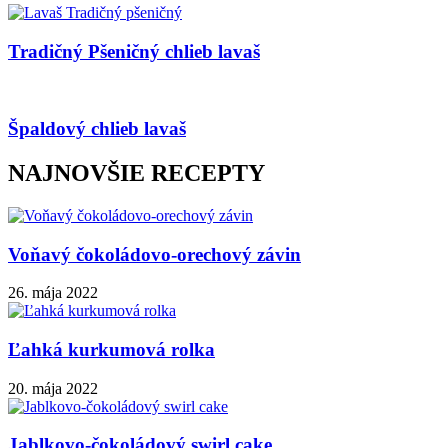
Tradičný Pšeničný chlieb lavaš
Špaldový chlieb lavaš
NAJNOVŠIE RECEPTY
Voňavý čokoládovo-orechový závin
26. mája 2022
Ľahká kurkumová rolka
20. mája 2022
Jablkovo-čokoládový swirl cake