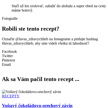
Stačí už len zrolovať, zabaliť do alobalu a super obed na cesty
máme hotový.
Fotografie
Robili ste tento recept?
Označte @lavas_zdravychlieb na Instagrame a pridajte hashtag
#lavas_zdravychlieb, aby sme videli všetku tú lahodnosť!
Facebook
Twitter
Pinterest
Email
Ak sa Vám pačil tento recept ...
RECEPTY
Voňavý čokoládovo-orechový závin