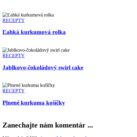
RECEPTY
Ľahká kurkumová rolka
RECEPTY
Jablkovo-čokoládový swirl cake
RECEPTY
Plnené kurkuma košíčky
Zanechajte nám komentár ...