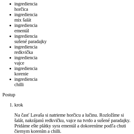
ingrediencia
horčica
ingrediencia
mix šalát
ingrediencia
ementál
ingrediencia
sušené paradajky
ingrediencia
redkvička
ingrediencia
vajce
ingrediencia
korenie
ingrediencia
chilli
Postup
krok
Na časť Lavaša si natrieme horčicu a lučinu. Rozložíme si
šalát, nakrájanú redkvičku, vajce na tvrdo a sušené paradajky.
Pridáme ešte plátky syra ementál a dokoreníme podľa chuti
čiernym korením a chilli.