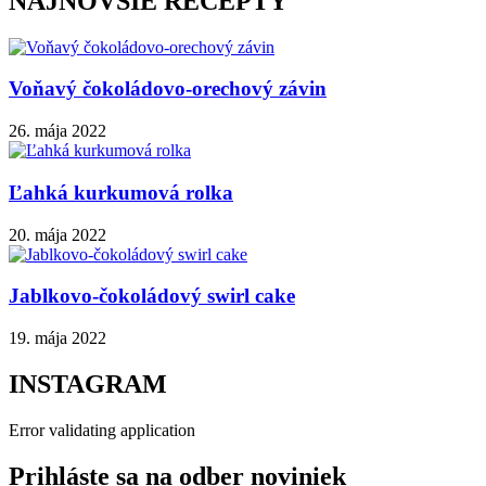
NAJNOVŠIE RECEPTY
Voňavý čokoládovo-orechový závin
26. mája 2022
Ľahká kurkumová rolka
20. mája 2022
Jablkovo-čokoládový swirl cake
19. mája 2022
INSTAGRAM
Error validating application
Prihláste sa na odber noviniek