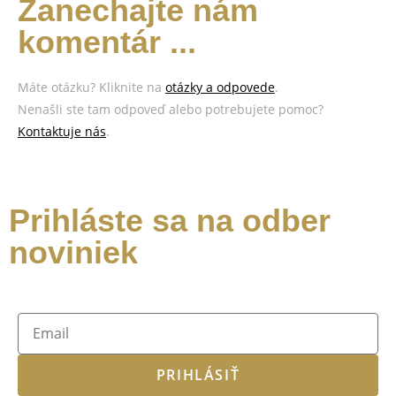
Zanechajte nám
komentár ...
Máte otázku? Kliknite na
otázky a odpovede
.
Nenašli ste tam odpoveď alebo potrebujete pomoc?
Kontaktuje nás
.
Prihláste sa na odber
noviniek
PRIHLÁSIŤ