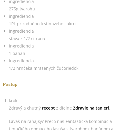
ingrediencia
275g tvarohu
ingrediencia
1PL prírodného trstinového cukru
ingrediencia
šťava z 1/2 citróna
ingrediencia
1 banán
ingrediencia
1/2 hrnčeka mrazených čučoriedok
Postup
krok
Zdravý a chutný
recept
z dielne
Zdravie na tanieri
.
Lavaš na raňajky? Prečo nie! Fantastická kombinácia
tenučkého domáceho lavaša s tvarohom, banánom a