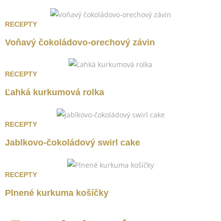
RECEPTY
Voňavý čokoládovo-orechový závin
RECEPTY
Ľahká kurkumová rolka
RECEPTY
Jablkovo-čokoládový swirl cake
RECEPTY
Plnené kurkuma košíčky