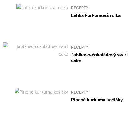
RECEPTY
Ľahká kurkumová rolka
RECEPTY
Jablkovo-čokoládový swirl
cake
RECEPTY
Plnené kurkuma košíčky