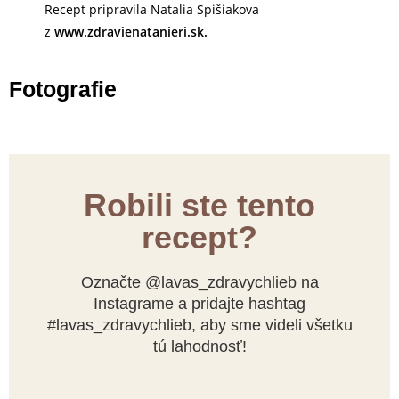
Recept pripravila Natalia Spišiakova
z
www.zdravienatanieri.sk
.
Fotografie
Robili ste tento
recept?
Označte @lavas_zdravychlieb na
Instagrame a pridajte hashtag
#lavas_zdravychlieb, aby sme videli všetku
tú lahodnosť!