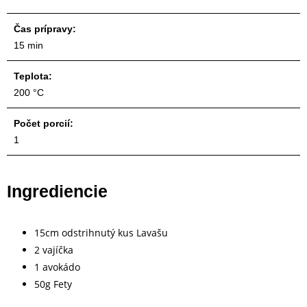
Čas prípravy:
15 min
Teplota:
200 °C
Počet porcií:
1
Ingrediencie
15cm odstrihnutý kus Lavašu
2 vajíčka
1 avokádo
50g Fety