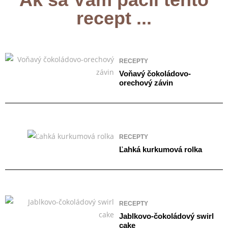
recept ...
RECEPTY
Voňavý čokoládovo-
orechový závin
RECEPTY
Ľahká kurkumová rolka
RECEPTY
Jablkovo-čokoládový swirl
cake