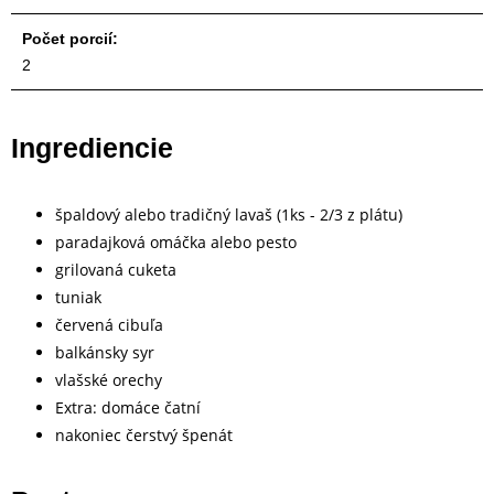
Počet porcií:
2
Ingrediencie
špaldový alebo tradičný lavaš (1ks - 2/3 z plátu)
paradajková omáčka alebo pesto
grilovaná cuketa
tuniak
červená cibuľa
balkánsky syr
vlašské orechy
Extra: domáce čatní
nakoniec čerstvý špenát