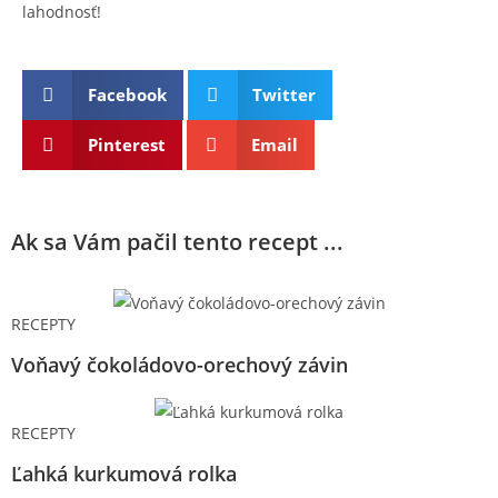
lahodnosť!
Facebook
Twitter
Pinterest
Email
Ak sa Vám pačil tento recept ...
RECEPTY
Voňavý čokoládovo-orechový závin
RECEPTY
Ľahká kurkumová rolka