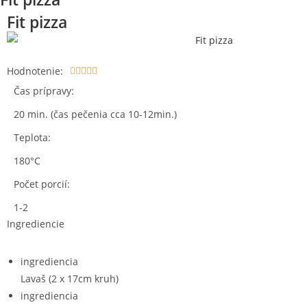
Fit pizza
Hodnotenie:





Čas prípravy:
20 min. (čas pečenia cca 10-12min.)
Teplota:
180°C
Počet porcií:
1-2
Ingrediencie
ingrediencia
Lavaš (2 x 17cm kruh)
ingrediencia