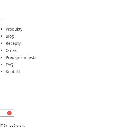
Produkty
Blog
Recepty
O nás
Predajné miesta
FAQ
Kontakt
0
Fit pizza