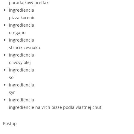
paradajkový pretlak
ingrediencia
pizza korenie
ingrediencia
oregano
ingrediencia
strúčik cesnaku
ingrediencia
olivový olej
ingrediencia
soľ
ingrediencia
syr
ingrediencia
ingrediencie na vrch pizze podľa vlastnej chuti
Postup