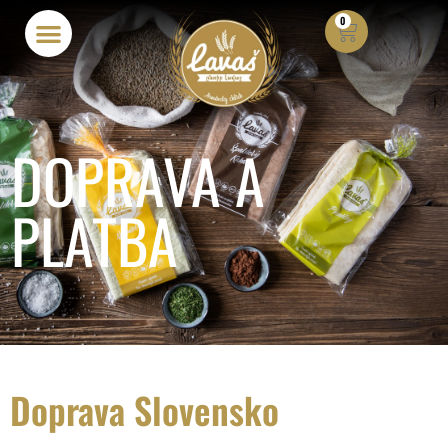
0
DOPRAVA A
PLATBA
Doprava Slovensko