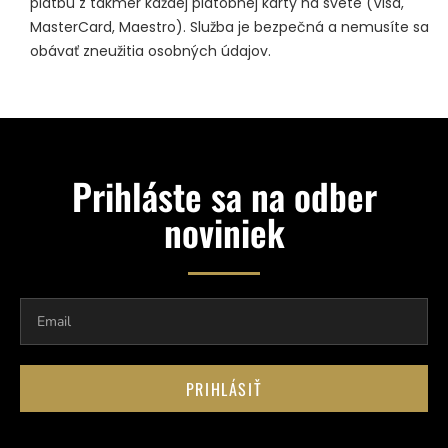
platbu z takmer každej platobnej karty na svete (Visa,
MasterCard, Maestro). Služba je bezpečná a nemusíte sa
obávať zneužitia osobných údajov.
Prihláste sa na odber
noviniek
PRIHLÁSIŤ