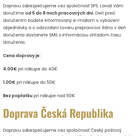
Dopravu zabezpečujeme cez spoločnosť SPS. Lavaš Vám
doručíme
od 5 do 8 mich pracovných dní
. Deň pred
doručením budete informovaný e-mailom o vybavení
objednávky a o odovzdaní tovaru prepravcovi. Ráno v deň
doručenia dostanete SMS s informáciou ohľadom času
doručenia.
Cena dopravy je:
4.00€
pri nákupe do 40€
1.00€
pri nákupe do 50€
Bez poplatku
pri nákupe nad 50€
Doprava Česká Republika
Dopravu zabezpečujeme cez spoločnosť Český poštový