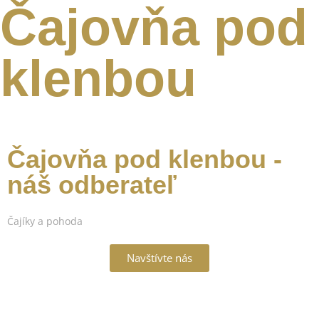
Čajovňa pod
klenbou
Čajovňa pod klenbou -
náš odberateľ
Čajíky a pohoda
Navštívte nás