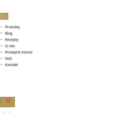
Produkty
Blog
Recepty
O nás
Predajné miesta
FAQ
Kontakt
0