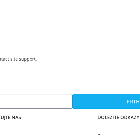
ntact site support.
PRIH
UJTE NÁS
DÔLEŽITÉ ODKAZY