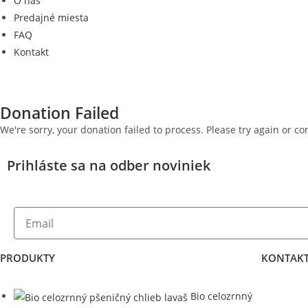
O nás
Predajné miesta
FAQ
Kontakt
Donation Failed
We're sorry, your donation failed to process. Please try again or co
Prihláste sa na odber noviniek
PRODUKTY
KONTAKT
Bio celozrnný