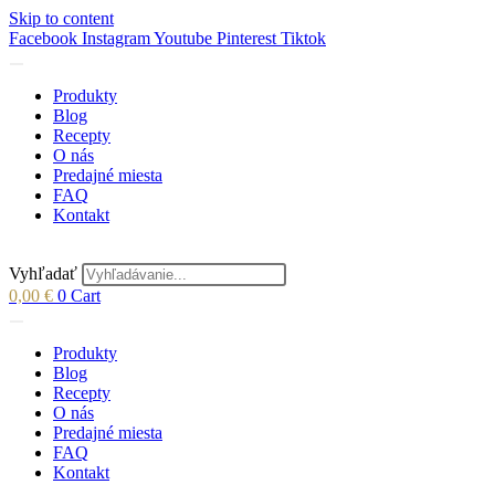
Skip to content
Facebook
Instagram
Youtube
Pinterest
Tiktok
Produkty
Blog
Recepty
O nás
Predajné miesta
FAQ
Kontakt
Vyhľadať
0,00
€
0
Cart
Produkty
Blog
Recepty
O nás
Predajné miesta
FAQ
Kontakt